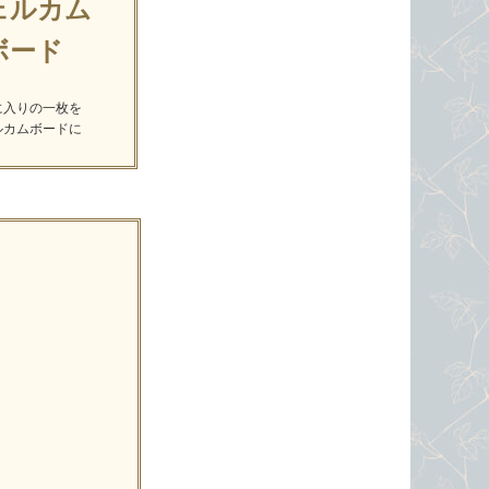
ェルカム
ボード
に入りの一枚を
ルカムボードに