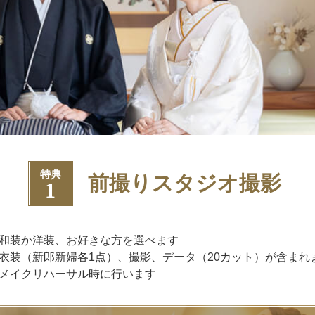
特典
前撮りスタジオ撮影
1
和装か洋装、お好きな方を選べます
衣装（新郎新婦各1点）、撮影、データ（20カット）が含まれ
メイクリハーサル時に行います