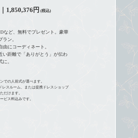
｜1,850,376円
(税込)
VDなど、無料でプレゼント。豪華
プラン。
を自由にコーディネート。
近い距離で「ありがとう」が伝わ
式に。
デンでの人前式が選べます。
ドレスルーム、または提携ドレスショップ
いただけます。
サービス料込みです。