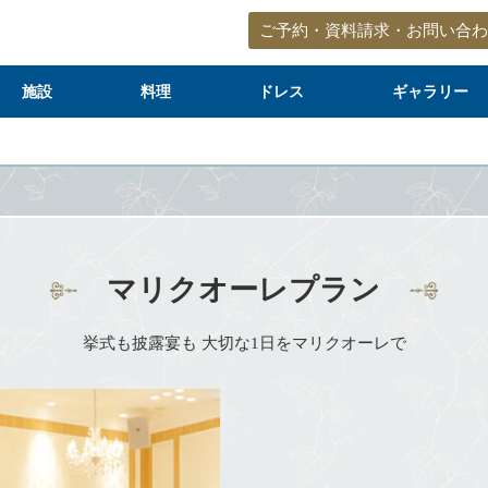
ご予約・資料請求・お問い合わ
施設
料理
ドレス
ギャラリー
マリクオーレプラン
挙式も披露宴も
大切な1日をマリクオーレで