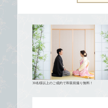
30名様以上のご成約で和装前撮り無料！