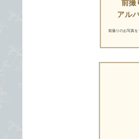
前撮
アル
前撮りのお写真を