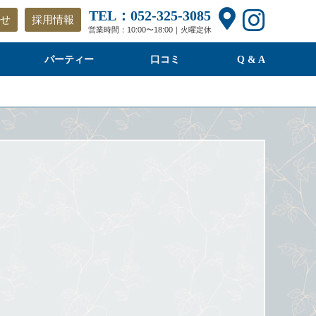
TEL：052-325-3085
せ
採用情報
営業時間：10:00〜18:00｜火曜定休
パーティー
口コミ
Q & A