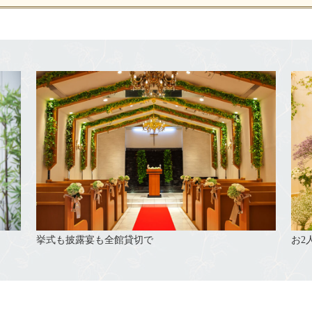
挙式も披露宴も全館貸切で
お2