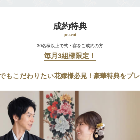
成約特典
present
30名様以上で式・宴をご成約の方
毎月3組様限定！
でもこだわりたい
花嫁様必見！
豪華特典をプ