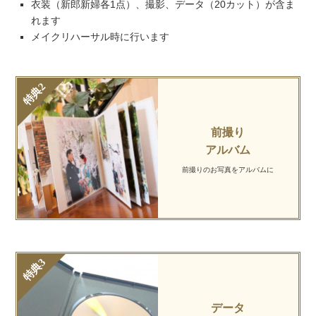
衣装（新郎新婦各1点）、撮影、データ（20カット）が含ま
れます
メイクリハーサル時に行います
前撮り
アルバム
前撮りのお写真を
アルバムに
データ