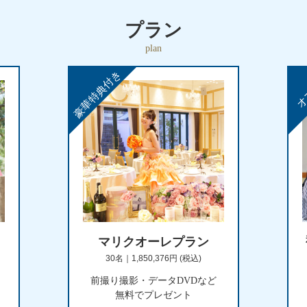
プラン
plan
マリクオーレプラン
30名｜1,850,376円 (税込)
前撮り撮影・データDVDなど
無料でプレゼント