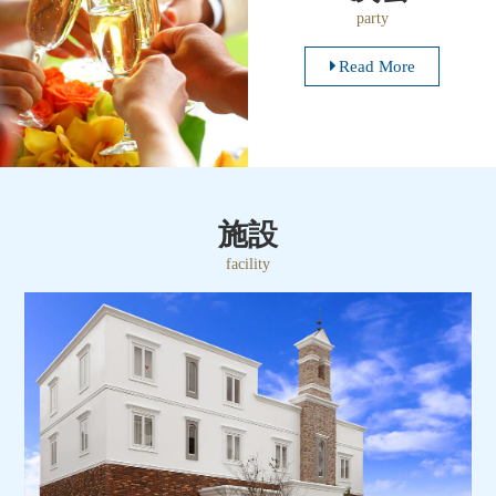
party
Read More
施設
facility