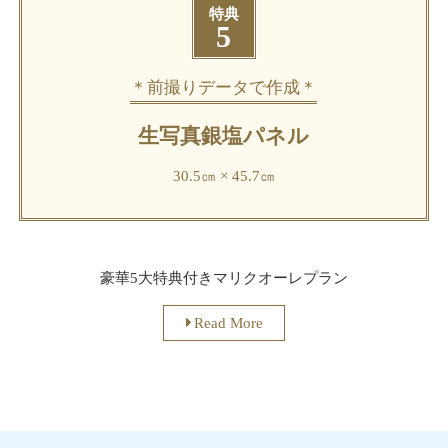
特典
5
＊前撮りデータで作成＊
生写真銀塩パネル
30.5㎝ × 45.7㎝
豪華5大特典付きマリクオーレプラン
Read More