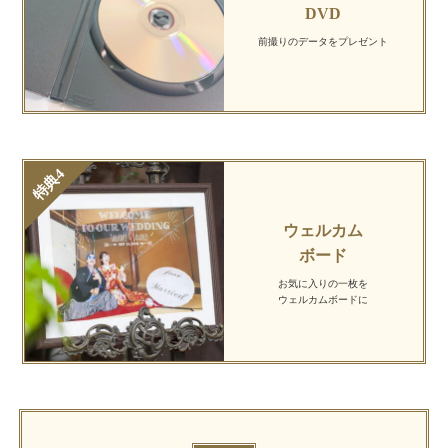
DVD
前撮りのデータを
プレゼント
ウェルカム
ボード
お気に入りの一枚を
ウェルカムボードに