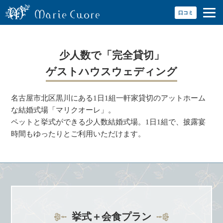
口コミ
少人数で「完全貸切」
ゲストハウスウェディング
名古屋市北区黒川にある1日1組一軒家貸切のアットホーム
な結婚式場「マリクオーレ」。
ペットと挙式ができる少人数結婚式場。1日1組で、披露宴
時間もゆったりとご利用いただけます。
挙式＋会食プラン