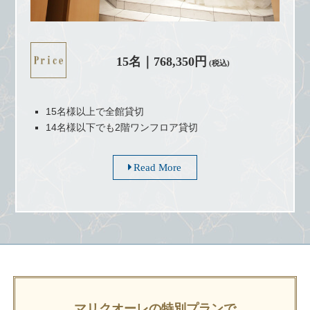
15名｜768,350円
(税込)
15名様以上で全館貸切
14名様以下でも2階ワンフロア貸切
Read More
マリクオーレの特別プランで