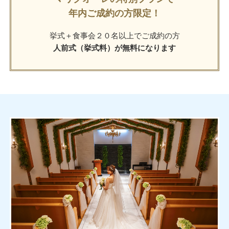
年内ご成約の方限定！
挙式＋食事会
２０名以上でご成約の方
人前式（挙式料）が無料になります