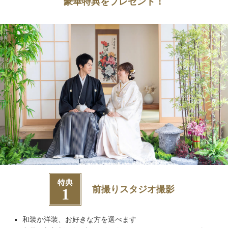
豪華特典をプレゼント！
特典
前撮りスタジオ撮影
1
和装か洋装、お好きな方を選べます